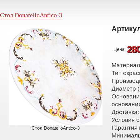
Стол DonatelloAntico-3
Артикул
28
Цена:
Материал:
Тип окрас
Производ
Диаметр (
Основани
основани
Доставка:
Условия о
Гарантия 
Стол DonatelloAntico-3
Минималь