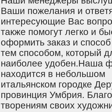
Наши менеджеры выслуш
Ваши пожелания и ответя
интересующие Вас вопро
также помогут легко и бы
оформить заказ и способ
тем способом, который д
наиболее удобен.Наша 
находится в небольшом
итальянском городке Дер
провинция Умбрия. Благ
творениям своих художни