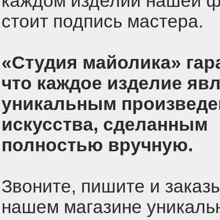
каждом изделии нашей 
стоит подпись мастера.
«Студия майолика» гар
что каждое изделие яв
уникальным произведе
искусства, сделанным
полностью вручную.
Звоните, пишите и заказ
нашем магазине уникаль