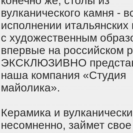
конечно же, столы из
вулканического камня - вс
исполнении итальянских
с художественным образ
впервые на российском 
ЭКСКЛЮЗИВНО предста
наша компания «Студия
майолика».
Керамика и вулканически
несомненно, займет свое