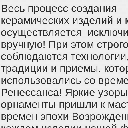
Весь процесс создания
керамических изделий и
осуществляется исключ
вручную! При этом строг
соблюдаются технологии
традиции и приемы. кот
использовались со врем
Ренессанса! Яркие узоры
орнаменты пришли к мас
времен эпохи Возрожден