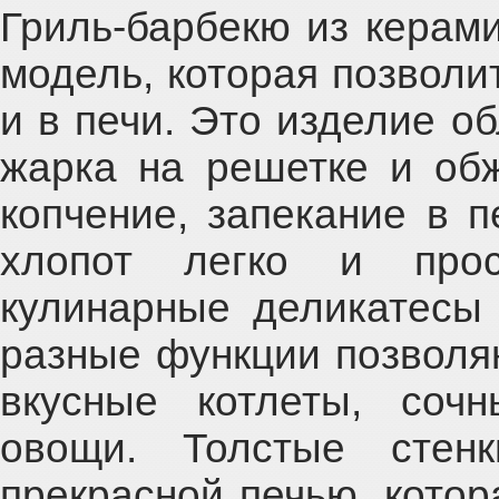
Гриль-барбекю из керам
модель, которая позволит
и в печи. Это изделие о
жарка на решетке и об
копчение, запекание в п
хлопот легко и прос
кулинарные деликатесы 
разные функции позволяю
вкусные котлеты, соч
овощи. Толстые стен
прекрасной печью, котор