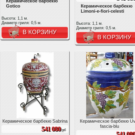
Керамическое барбекю
Gotico
Керамическое барбекю
Limoni-e-fiori-celesti
Высота: 1,1 м.
Диаметр гриля: 0,5 м.
Высота: 1,1 м.
Диаметр гриля: 0,5 м.
В КОРЗИНУ
В КОРЗИНУ
Керамическое барбекю Sabrina
Керамическое барбекю Uv
fascia-blu
541 080
руб
541 08