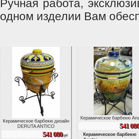
Ручная работа, эксклюзи
одном изделии Вам обес
Керамическое барбекю Ana
Керамическое барбекю дизайн
541 08
DERUTA ANTICO
541 080
Керамическое барбекю
руб