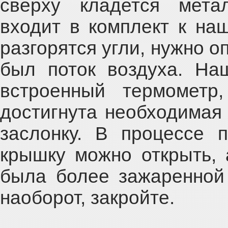
сверху кладется мета
входит в комплект к на
разгорятся угли, нужно о
был поток воздуха. Н
встроенный термометр,
достигнута необходимая
заслонку. В процессе 
крышку можно открыть, 
была более зажаренной 
наоборот, закройте.