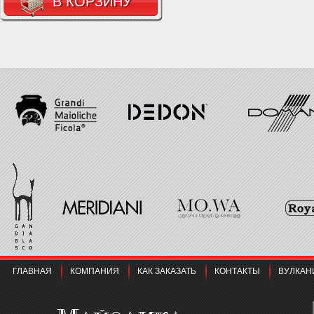
В КОРЗИНУ
ГЛАВНАЯ
КОМПАНИЯ
КАК ЗАКАЗАТЬ
КОНТАКТЫ
ВУЛКАН