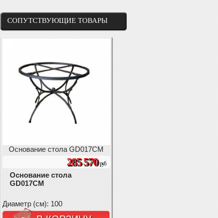
СОПУТСТВУЮЩИЕ ТОВАРЫ
Основание стола GD017CM
285 570
руб
Основание стола
GD017CM
Диаметр (см): 100