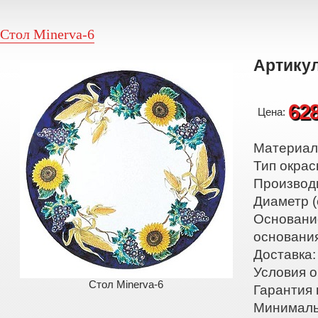
Стол Minerva-6
Артикул
62
Цена:
Материал:
Тип окрас
Производ
Диаметр (
Основани
основани
Доставка:
Условия о
Стол Minerva-6
Гарантия 
Минималь