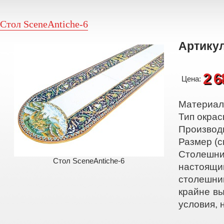
Стол SceneAntiche-6
Артикул
2 6
Цена:
Материал:
Тип окрас
Производ
Размер (с
Столешни
Стол SceneAntiche-6
настоящи
столешни
крайне вы
условия, 