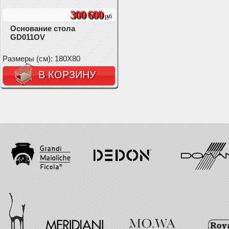
300 600
руб
Основание стола
GD011OV
Размеры (см): 180X80
В КОРЗИНУ