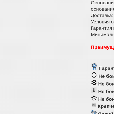
Основани
основани
Доставка:
Условия о
Гарантия 
Минималь
Преимуще
Гарант
Не бои
Не бои
Не бои
Не бои
Крепче