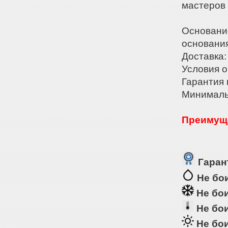
мастеров 
Основани
основани
Доставка:
Условия о
Гарантия 
Минималь
Преимуще
Гарант
Не бои
Не бои
Не бои
Не бои