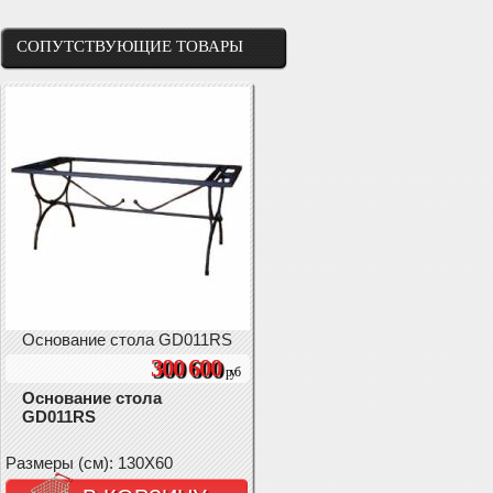
СОПУТСТВУЮЩИЕ ТОВАРЫ
Основание стола GD011RS
300 600
руб
Основание стола
GD011RS
Размеры (см): 130X60