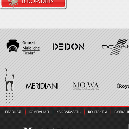
В КОРЗИНУ
ГЛАВНАЯ
КОМПАНИЯ
КАК ЗАКАЗАТЬ
КОНТАКТЫ
ВУЛКАН