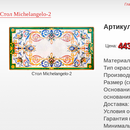
Гл
Стол Michelangelo-2
Артикул
44
Цена:
Материал:
Тип окрас
Стол Michelangelo-2
Производ
Размер (с
Основани
основани
Доставка:
Условия о
Гарантия 
Минималь