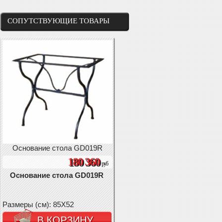
СОПУТСТВУЮЩИЕ ТОВАРЫ
Основание стола GD019R
180 360
руб
Основание стола GD019R
Размеры (см): 85X52
В КОРЗИНУ