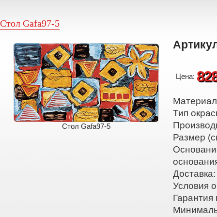
Стол Gafa97-5
Артикул
82
Цена:
Материал:
Тип окрас
Производ
Стол Gafa97-5
Размер (с
Основани
основани
Доставка:
Условия о
Гарантия 
Минималь