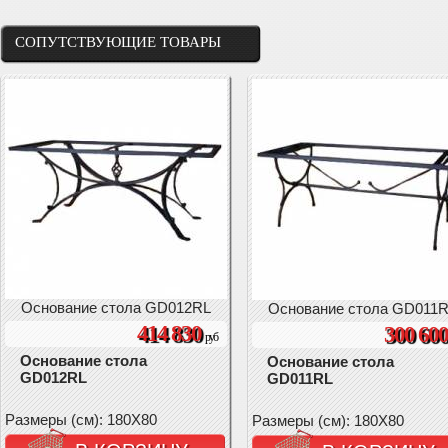
СОПУТСТВУЮЩИЕ ТОВАРЫ
Основание стола GD012RL
Основание стола GD011
414 830
300 60
руб
Основание стола
Основание стола
GD012RL
GD011RL
Размеры (см): 180X80
Размеры (см): 180X80