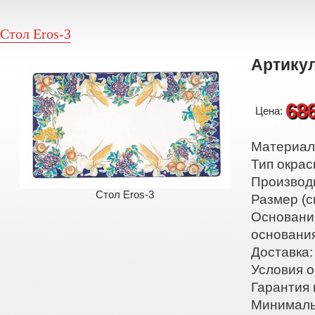
Стол Eros-3
Артикул
68
Цена:
Материал:
Тип окрас
Производ
Стол Eros-3
Размер (с
Основани
основани
Доставка:
Условия о
Гарантия 
Минималь