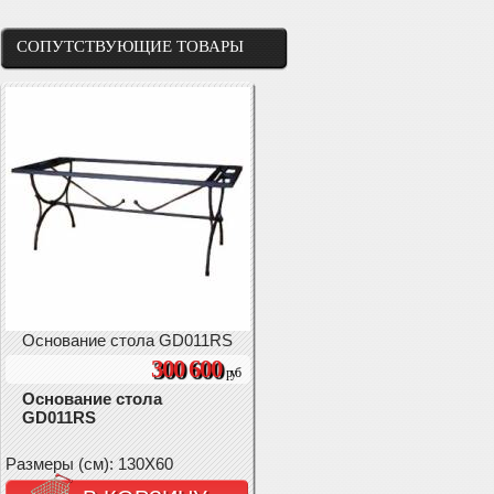
СОПУТСТВУЮЩИЕ ТОВАРЫ
Основание стола GD011RS
300 600
руб
Основание стола
GD011RS
Размеры (см): 130X60