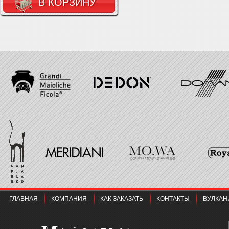
В КОРЗИНУ
ГЛАВНАЯ
КОМПАНИЯ
КАК ЗАКАЗАТЬ
КОНТАКТЫ
ВУЛКАН