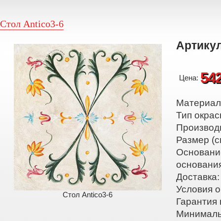
Стол Antico3-6
Артикул
54
Цена:
Материал:
Тип окрас
Производ
Размер (с
Основани
основани
Доставка:
Условия о
Стол Antico3-6
Гарантия 
Минималь