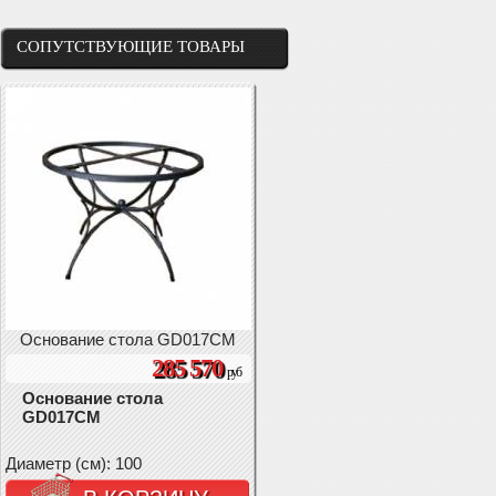
СОПУТСТВУЮЩИЕ ТОВАРЫ
Основание стола GD017CM
285 570
руб
Основание стола
GD017CM
Диаметр (см): 100