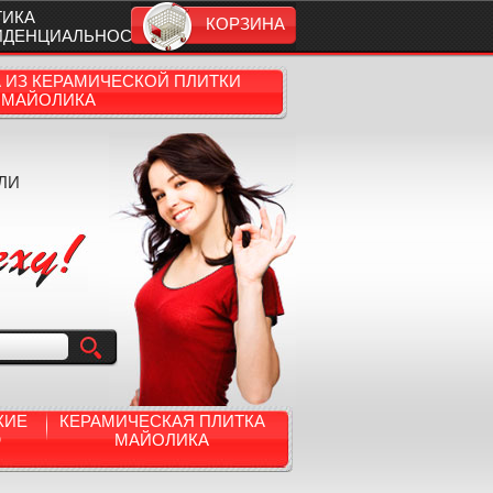
ТИКА
КОРЗИНА
ИДЕНЦИАЛЬНОСТИ
А ИЗ КЕРАМИЧЕСКОЙ ПЛИТКИ
МАЙОЛИКА
ЛИ
КИЕ
КЕРАМИЧЕСКАЯ ПЛИТКА
Ю
МАЙОЛИКА