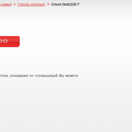
 камня
Столы круглые
Стол Gafa118-7
ИНУ
стола, основания со столешницей Вы можете