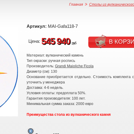
Главная
Столы из вулканического
Артикул:
MAI-Gafa118-7
545 940
В КОРЗ
Цена:
руб
Материал: вулканический камень
Тип окраски: ручная роспись
Производитель:
Grandi Maioliche Ficola
Диаметр (см): 130
Основание приобретается отдельно. Стоимость комплекта 
уточнить у менеджера
Доставка: 4-6 недель.
Условия оплаты: предоплата 50%.
Гарантия производителя: 100 лет.
Минимальная сумма заказа: 2000 евро
Преимущества стола из вулканического камня