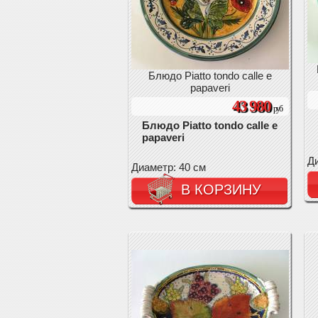
Блюдо Piatto tondo calle e
papaveri
43 980
руб
Блюдо Piatto tondo calle e
papaveri
Ди
Диаметр: 40 см
В КОРЗИНУ