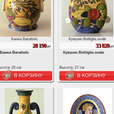
Банка Barattolo
Кувшин Bottiglia ovale
28 190
33 820
руб
руб
Банка Barattolo
Кувшин Bottiglia ovale
сота: 25 см
Высота: 27 см
В КОРЗИНУ
В КОРЗИНУ