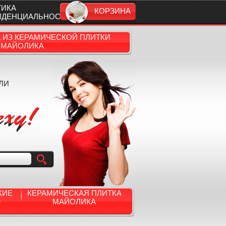
ТИКА
КОРЗИНА
ИДЕНЦИАЛЬНОСТИ
А ИЗ КЕРАМИЧЕСКОЙ ПЛИТКИ
МАЙОЛИКА
ЛИ
КИЕ
КЕРАМИЧЕСКАЯ ПЛИТКА
Ю
МАЙОЛИКА