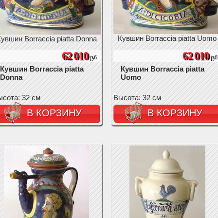
Кувшин Borraccia piatta Uomo
увшин Borraccia piatta Donna
62 010
62 010
руб
руб
Кувшин Borraccia piatta
Кувшин Borraccia piatta
Donna
Uomo
сота: 32 см
Высота: 32 см
В КОРЗИНУ
В КОРЗИНУ