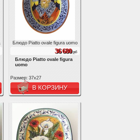
a
Блюдо Piatto ovale figura uomo
36 680
руб
Блюдо Piatto ovale figura
uomo
Размер: 37х27
В КОРЗИНУ