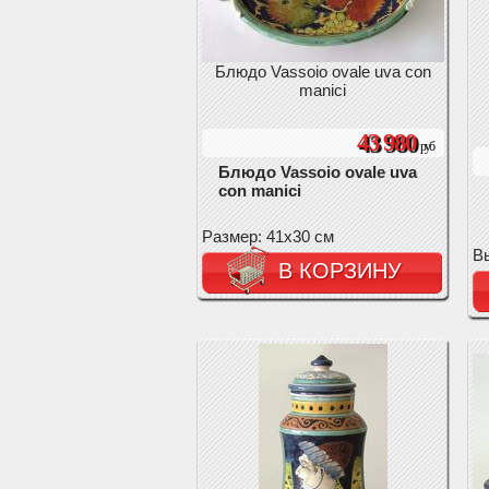
Блюдо Vassoio ovale uva con
manici
43 980
руб
Блюдо Vassoio ovale uva
con manici
Размер: 41x30 см
Вы
В КОРЗИНУ