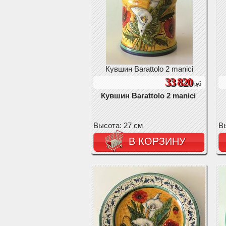
Кувшин Barattolo 2 manici
33 820
руб
Кувшин Barattolo 2 manici
Высота: 27 см
Вы
В КОРЗИНУ