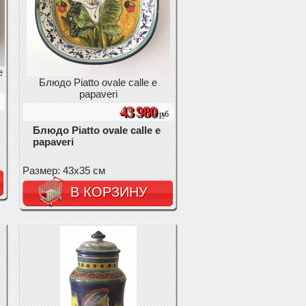
e
Блюдо Piatto ovale calle e
papaveri
43 980
руб
Блюдо Piatto ovale calle e
papaveri
Размер: 43x35 см
В КОРЗИНУ