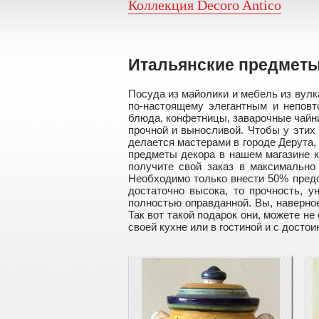
Коллекция Decoro Antico
Итальянские предметы
Посуда из майолики и мебель из вулк
по-настоящему элегантным и неповт
блюда, конфетницы, заварочные чайник
прочной и выносливой. Чтобы у этих
делается мастерами в городе Дерута,
предметы декора в нашем магазине к
получите свой заказ в максимально
Необходимо только внести 50% предо
достаточно высока, то прочность, 
полностью оправданной. Вы, наверно
Так вот такой подарок они, можете н
своей кухне или в гостиной и с досто