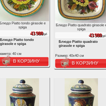
Блюдо Piatto tondo girasole e
Блюдо Piatto quadrato girasole 
spiga
spiga
43 980
43 980
руб
руб
Блюдо Piatto tondo
Блюдо Piatto quadrato
girasole e spiga
girasole e spiga
аметр: 40 см
Размер: 40х40 см
В КОРЗИНУ
В КОРЗИНУ