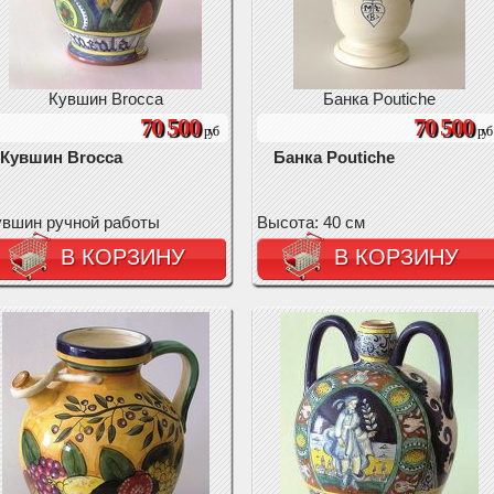
Кувшин Brocca
Банка Poutiche
70 500
70 500
руб
руб
Кувшин Brocca
Банка Poutiche
увшин ручной работы
Высота: 40 см
В КОРЗИНУ
В КОРЗИНУ