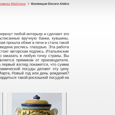
рамика Майолика
Коллекция Decoro Antico
черкнут любой интерьер и сделают его
асписанные вручную банки, кувшины,
рая прошла обжиг в печи и стала такой
ведена роспись глазурью. Эта работа
стоит авторская подпись. Итальянские
о заказать в любую точку страны. Вы
вляется прямиком от производителя.
 первый взгляд покажется, что сумма
ерамической посуды делают эту цену
Марта, Новый год или день рождения?
гордиться такой роскошной посудой на