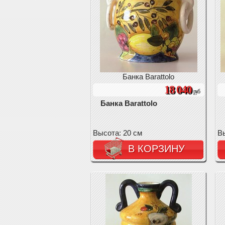
Банка Barattolo
18 040
руб
Банка Barattolo
Высота: 20 см
Вы
В КОРЗИНУ