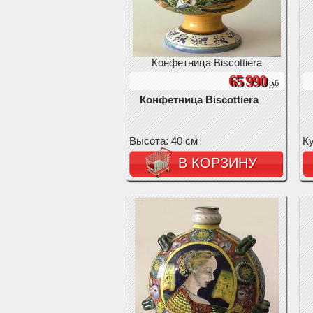
Конфетница Biscottiera
65 990
руб
Конфетница Biscottiera
Высота: 40 см
К
В КОРЗИНУ