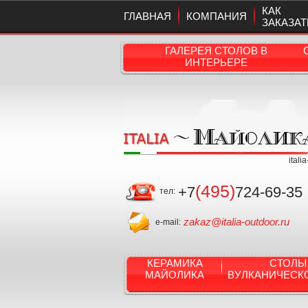
КАК
ГЛАВНАЯ
КОМПАНИЯ
ЗАКАЗАТ
ГАЛЕРЕЯ СТОЛОВ В
ИНТЕРЬЕРЕ
itali
(495)
+7
724-69-35
тел:
zakaz@italia-outdoor.ru
e-mail:
КЕРАМИКА
СТОЛЫ
МАЙОЛИКА
ВУЛКАНИЧЕСК