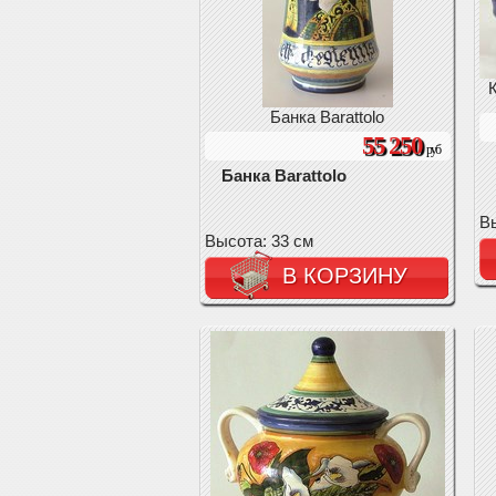
К
Банка Barattolo
55 250
руб
Банка Barattolo
Вы
Высота: 33 см
В КОРЗИНУ