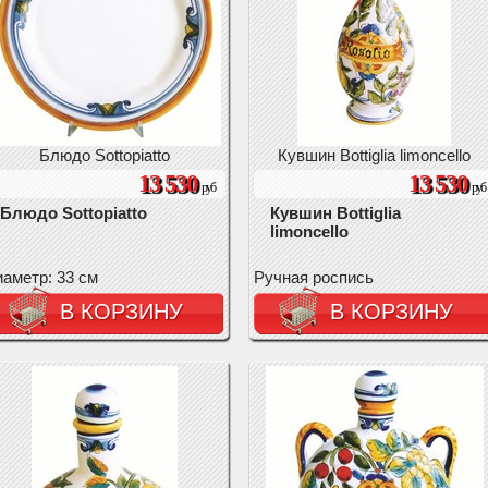
Блюдо Sottopiatto
Кувшин Bottiglia limoncello
13 530
13 530
руб
руб
Блюдо Sottopiatto
Кувшин Bottiglia
limoncello
аметр: 33 см
Ручная роспись
В КОРЗИНУ
В КОРЗИНУ