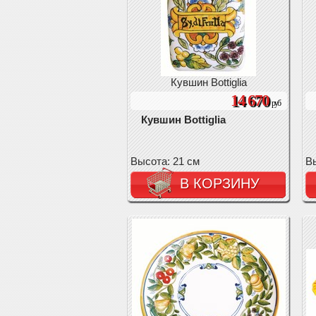
Кувшин Bottiglia
14 670
руб
Кувшин Bottiglia
Высота: 21 см
Вы
В КОРЗИНУ