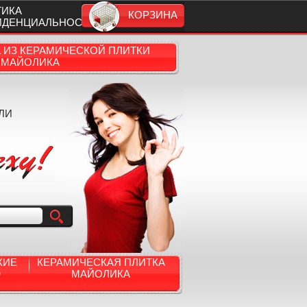
ТИКА
КОРЗИНА
ИДЕНЦИАЛЬНОСТИ
А ИЗ КЕРАМИЧЕСКОЙ ПЛИТКИ
МАЙОЛИКА
ЛИ
КИЕ
КЕРАМИЧЕСКАЯ ПЛИТКА
Ю
МАЙОЛИКА