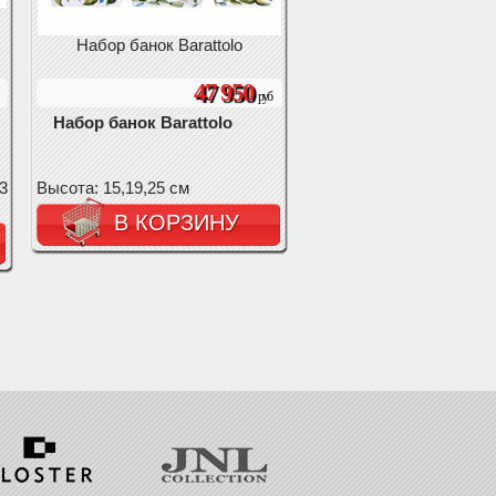
Набор банок Barattolo
47 950
руб
Набор банок Barattolo
3
Высота: 15,19,25 см
В КОРЗИНУ