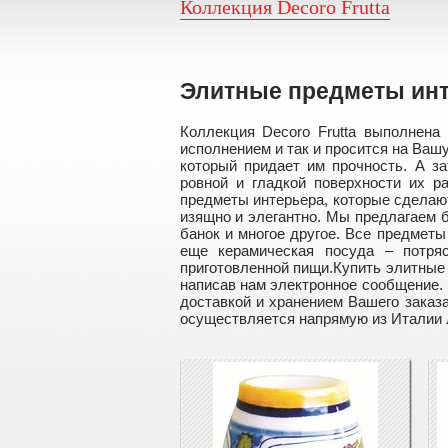
Коллекция Decoro Frutta
Элитные предметы ин
Коллекция Decoro Frutta выполнена
исполнением и так и просится на Вашу
который придает им прочность. А з
ровной и гладкой поверхности их р
предметы интерьера, которые сделают
изящно и элегантно. Мы предлагаем 
банок и многое другое. Все предмет
еще керамическая посуда – потря
приготовленной пищи.Купить элитные
написав нам электронное сообщение. 
доставкой и хранением Вашего заказа
осуществляется напрямую из Италии л