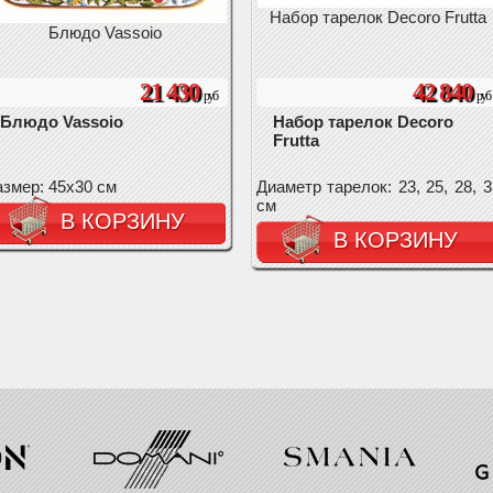
Набор тарелок Decoro Frutta
Блюдо Vassoio
21 430
42 840
руб
руб
Блюдо Vassoio
Набор тарелок Decoro
Frutta
змер: 45х30 см
Диаметр тарелок: 23, 25, 28, 3
см
В КОРЗИНУ
В КОРЗИНУ