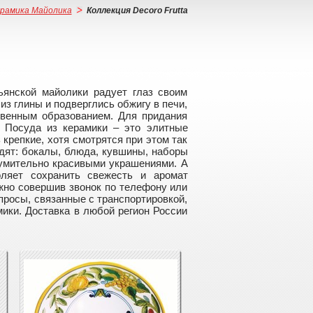
рамика Майолика
Коллекция Decoro Frutta
ьянской майолики радует глаз своим
из глины и подверглись обжигу в печи,
твенным образованием. Для придания
. Посуда из керамики – это элитные
крепкие, хотя смотрятся при этом так
дят: бокалы, блюда, кувшины, наборы
зумительно красивыми украшениями. А
ляет сохранить свежесть и аромат
жно совершив звонок по телефону или
просы, связанные с транспортировкой,
мики. Доставка в любой регион России