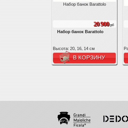
Набор банок Barattolo
20 900
руб
Набор банок Barattolo
Высота: 20, 16, 14 см
Ра
В КОРЗИНУ