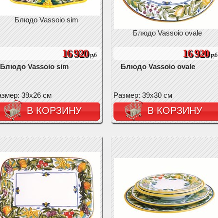
Блюдо Vassoio sim
Блюдо Vassoio ovale
16 920
16 920
руб
руб
Блюдо Vassoio sim
Блюдо Vassoio ovale
змер: 39х26 см
Размер: 39х30 см
В КОРЗИНУ
В КОРЗИНУ