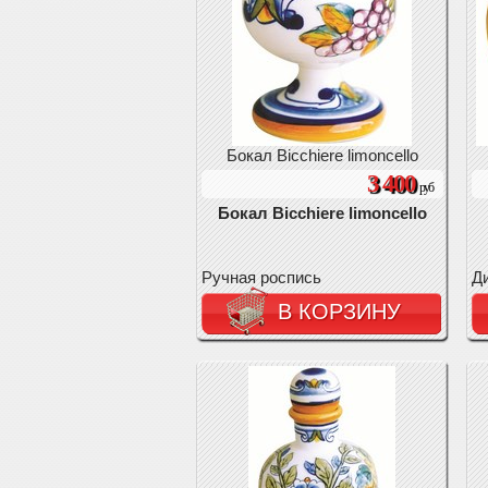
Бокал Bicchiere limoncello
3 400
руб
Бокал Bicchiere limoncello
Ручная роспись
Ди
В КОРЗИНУ