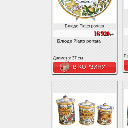
Блюдо Piatto portata
16 920
руб
Блюдо Piatto portata
Ра
Диаметр: 37 см
В КОРЗИНУ