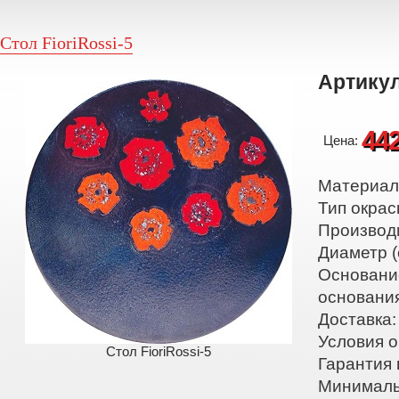
Стол FioriRossi-5
Артикул
44
Цена:
Материал:
Тип окрас
Производ
Диаметр (
Основани
основани
Доставка:
Условия о
Стол FioriRossi-5
Гарантия 
Минималь