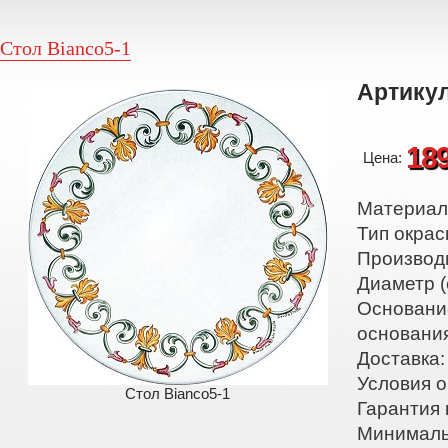
Стол Bianco5-1
Артикул
18
Цена:
Материал:
Тип окрас
Производ
Диаметр (
Основани
основани
Доставка:
Условия о
Стол Bianco5-1
Гарантия 
Минималь