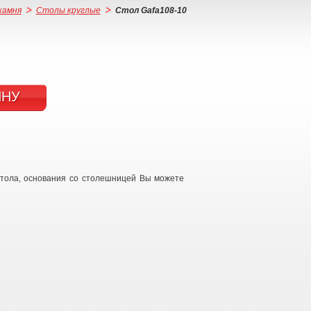
камня
Столы круглые
Стол Gafa108-10
ИНУ
стола, основания со столешницей Вы можете