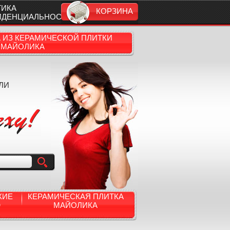
ТИКА
КОРЗИНА
ИДЕНЦИАЛЬНОСТИ
А ИЗ КЕРАМИЧЕСКОЙ ПЛИТКИ
МАЙОЛИКА
ЛИ
КИЕ
КЕРАМИЧЕСКАЯ ПЛИТКА
Ю
МАЙОЛИКА