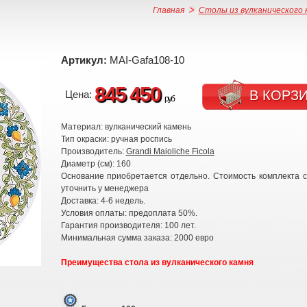
Главная
Столы из вулканического 
Артикул:
MAI-Gafa108-10
845 450
В КОРЗ
Цена:
руб
Материал: вулканический камень
Тип окраски: ручная роспись
Производитель:
Grandi Maioliche Ficola
Диаметр (см): 160
Основание приобретается отдельно. Стоимость комплекта 
уточнить у менеджера
Доставка: 4-6 недель.
Условия оплаты: предоплата 50%.
Гарантия производителя: 100 лет.
Минимальная сумма заказа: 2000 евро
Преимущества стола из вулканического камня