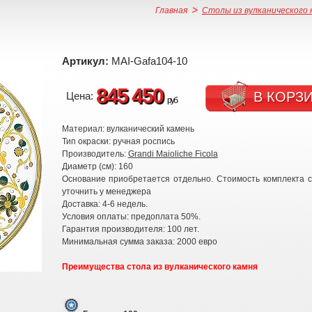
Главная
Столы из вулканического 
Артикул:
MAI-Gafa104-10
845 450
В КОРЗ
Цена:
руб
Материал: вулканический камень
Тип окраски: ручная роспись
Производитель:
Grandi Maioliche Ficola
Диаметр (см): 160
Основание приобретается отдельно. Стоимость комплекта 
уточнить у менеджера
Доставка: 4-6 недель.
Условия оплаты: предоплата 50%.
Гарантия производителя: 100 лет.
Минимальная сумма заказа: 2000 евро
Преимущества стола из вулканического камня