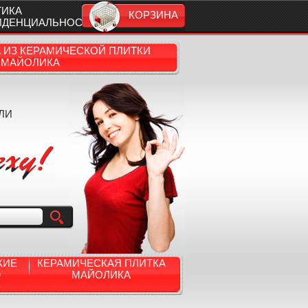
ТИКА
КОРЗИНА
ИДЕНЦИАЛЬНОСТИ
А ИЗ КЕРАМИЧЕСКОЙ ПЛИТКИ
МАЙОЛИКА
ЛИ
КИЕ
КЕРАМИЧЕСКАЯ ПЛИТКА
Ю
МАЙОЛИКА