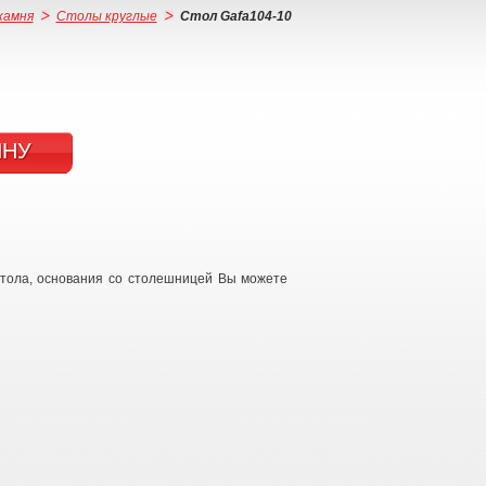
камня
Столы круглые
Стол Gafa104-10
ИНУ
стола, основания со столешницей Вы можете