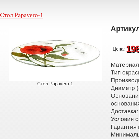
Стол Papavero-1
Артикул
19
Цена:
Материал:
Тип окрас
Производ
Стол Papavero-1
Диаметр (
Основани
основани
Доставка:
Условия о
Гарантия 
Минималь