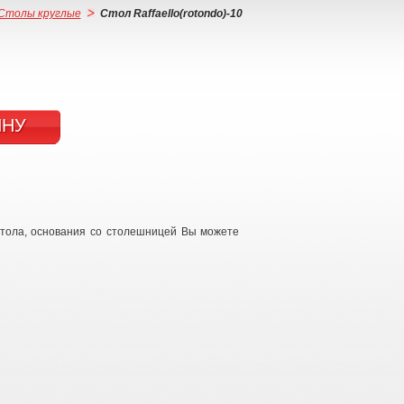
Столы круглые
Стол Raffaello(rotondo)-10
ИНУ
стола, основания со столешницей Вы можете