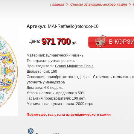
Главная
Столы из вулканического камня
Артикул:
MAI-Raffaello(rotondo)-10
971 700
В КОРЗ
Цена:
руб
Материал: вулканический камень
Тип окраски: ручная роспись
Производитель:
Grandi Maioliche Ficola
Диаметр (см): 160
Основание приобретается отдельно. Стоимость комплекта 
уточнить у менеджера
Доставка: 4-6 недель.
Условия оплаты: предоплата 50%.
Гарантия производителя: 100 лет.
Минимальная сумма заказа: 2000 евро
Преимущества стола из вулканического камня