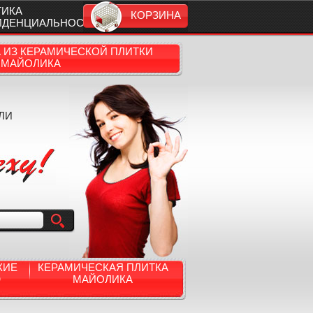
ТИКА
КОРЗИНА
ИДЕНЦИАЛЬНОСТИ
А ИЗ КЕРАМИЧЕСКОЙ ПЛИТКИ
МАЙОЛИКА
ЛИ
КИЕ
КЕРАМИЧЕСКАЯ ПЛИТКА
Ю
МАЙОЛИКА