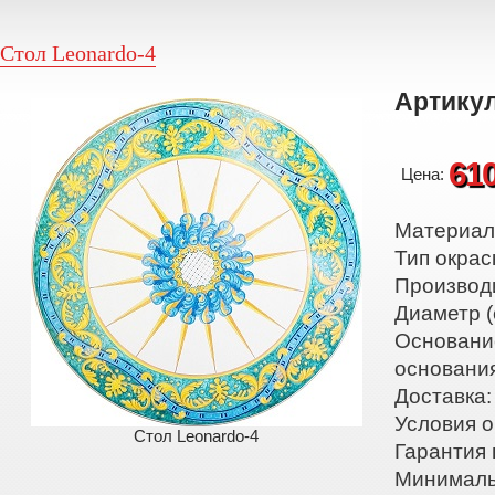
Стол Leonardo-4
Артикул
61
Цена:
Материал:
Тип окрас
Производ
Диаметр (
Основани
основани
Доставка:
Условия о
Стол Leonardo-4
Гарантия 
Минималь