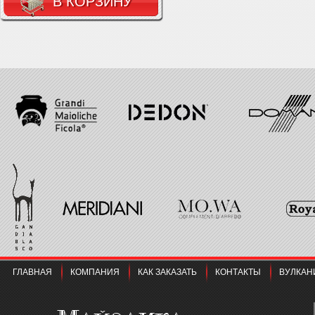
В КОРЗИНУ
ГЛАВНАЯ
КОМПАНИЯ
КАК ЗАКАЗАТЬ
КОНТАКТЫ
ВУЛКАН