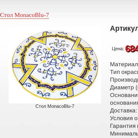
Стол MonacoBlu-7
Артикул
68
Цена:
Материал:
Тип окрас
Производ
Диаметр (
Основани
основани
Стол MonacoBlu-7
Доставка:
Условия о
Гарантия 
Минималь