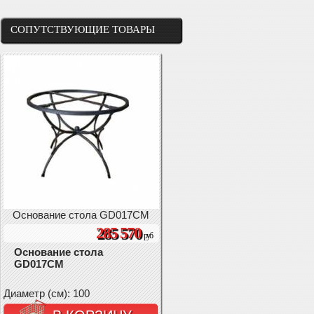
СОПУТСТВУЮЩИЕ ТОВАРЫ
Основание стола GD017CM
285 570
руб
Основание стола
GD017CM
Диаметр (см): 100