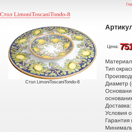
Гла
Стол LimoniToscaniTondo-8
Артикул
75
Цена:
Материал:
Тип окрас
Производ
Стол LimoniToscaniTondo-8
Диаметр (
Основани
основани
Доставка:
Условия о
Гарантия 
Минималь