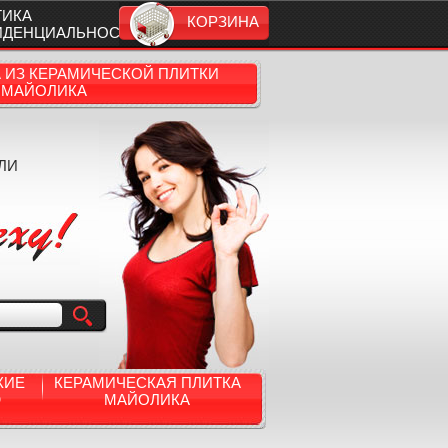
ТИКА
КОРЗИНА
ИДЕНЦИАЛЬНОСТИ
А ИЗ КЕРАМИЧЕСКОЙ ПЛИТКИ
МАЙОЛИКА
ЛИ
КИЕ
КЕРАМИЧЕСКАЯ ПЛИТКА
Ю
МАЙОЛИКА