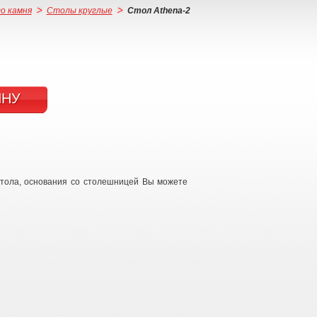
о камня
Столы круглые
Стол Athena-2
ИНУ
стола, основания со столешницей Вы можете