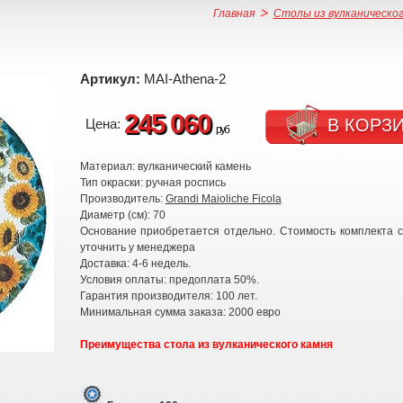
Главная
Столы из вулканическог
Артикул:
MAI-Athena-2
245 060
В КОРЗ
Цена:
руб
Материал: вулканический камень
Тип окраски: ручная роспись
Производитель:
Grandi Maioliche Ficola
Диаметр (см): 70
Основание приобретается отдельно. Стоимость комплекта 
уточнить у менеджера
Доставка: 4-6 недель.
Условия оплаты: предоплата 50%.
Гарантия производителя: 100 лет.
Минимальная сумма заказа: 2000 евро
Преимущества стола из вулканического камня