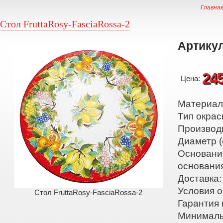
Главна
Стол FruttaRosy-FasciaRossa-2
Артикул
24
Цена:
Материал:
Тип окрас
Производ
Диаметр (
Основани
основани
Доставка:
Условия о
Стол FruttaRosy-FasciaRossa-2
Гарантия 
Минималь