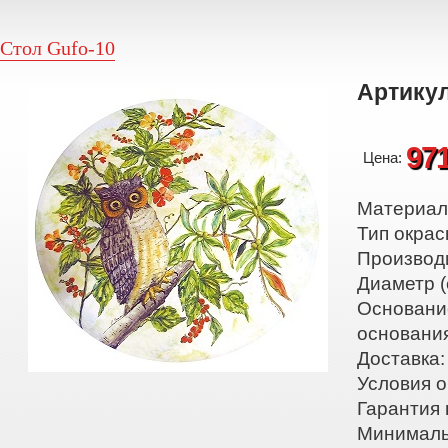
Стол Gufo-10
Артикул
97
Цена:
Материал:
Тип окрас
Производ
Диаметр (
Основани
основани
Доставка:
Условия о
Гарантия 
Минималь