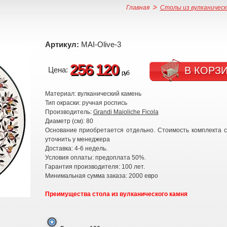
Главная
Столы из вулканическ
Артикул:
MAI-Olive-3
256 120
В КОРЗ
Цена:
руб
Материал: вулканический камень
Тип окраски: ручная роспись
Производитель:
Grandi Maioliche Ficola
Диаметр (см): 80
Основание приобретается отдельно. Стоимость комплекта 
уточнить у менеджера
Доставка: 4-6 недель.
Условия оплаты: предоплата 50%.
Гарантия производителя: 100 лет.
Минимальная сумма заказа: 2000 евро
Преимущества стола из вулканического камня