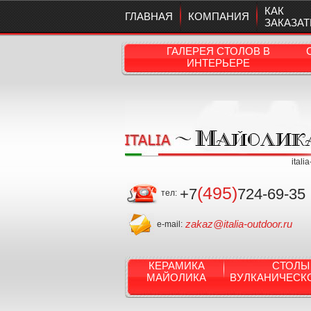
КАК
ГЛАВНАЯ
КОМПАНИЯ
ЗАКАЗАТ
ГАЛЕРЕЯ СТОЛОВ В
ИНТЕРЬЕРЕ
itali
(495)
+7
724-69-35
тел:
zakaz@italia-outdoor.ru
e-mail:
КЕРАМИКА
СТОЛЫ
МАЙОЛИКА
ВУЛКАНИЧЕСК