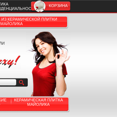
ТИКА
КОРЗИНА
ИДЕНЦИАЛЬНОСТИ
А ИЗ КЕРАМИЧЕСКОЙ ПЛИТКИ
МАЙОЛИКА
ЛИ
КИЕ
КЕРАМИЧЕСКАЯ ПЛИТКА
Ю
МАЙОЛИКА