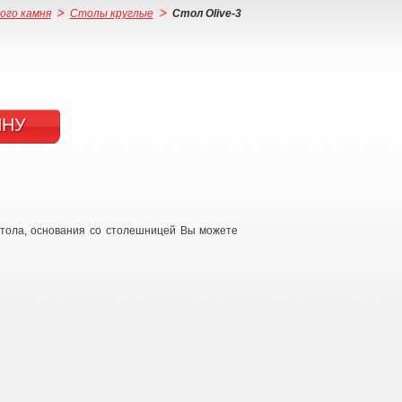
ого камня
Столы круглые
Стол Olive-3
ИНУ
стола, основания со столешницей Вы можете