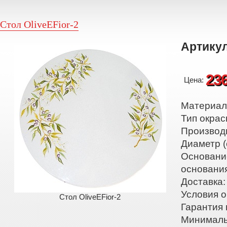
Стол OliveEFior-2
Артикул
23
Цена:
Материал:
Тип окрас
Производ
Диаметр (
Основани
основани
Доставка:
Условия о
Стол OliveEFior-2
Гарантия 
Минималь