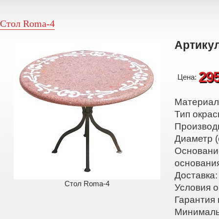
Стол Roma-4
Артикул
29
Цена:
Материал:
Тип окрас
Производ
Диаметр (
Основани
основани
Доставка:
Стол Roma-4
Условия о
Гарантия 
Минималь