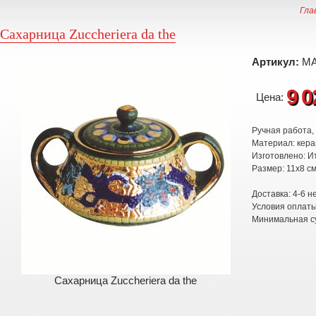
Гла
Сахарница Zuccheriera da the
Артикул:
MAI
9 
Цена:
Ручная работа,
Материал: кера
Изготовлено: И
Размер: 11х8 с
Доставка: 4-6 н
Условия оплат
Минимальная су
Сахарница Zuccheriera da the