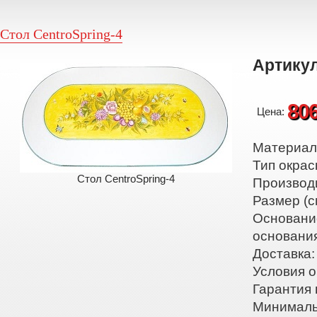
Стол CentroSpring-4
Артикул
80
Цена:
Материал:
Тип окрас
Стол CentroSpring-4
Производ
Размер (с
Основани
основани
Доставка:
Условия о
Гарантия 
Минималь