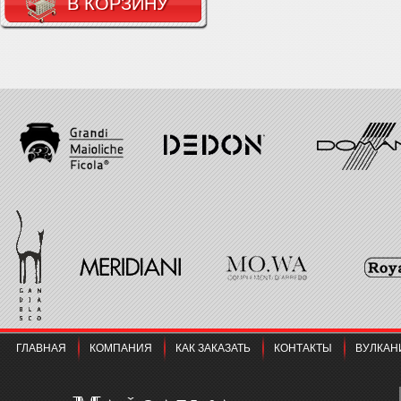
В КОРЗИНУ
ГЛАВНАЯ
КОМПАНИЯ
КАК ЗАКАЗАТЬ
КОНТАКТЫ
ВУЛКАН