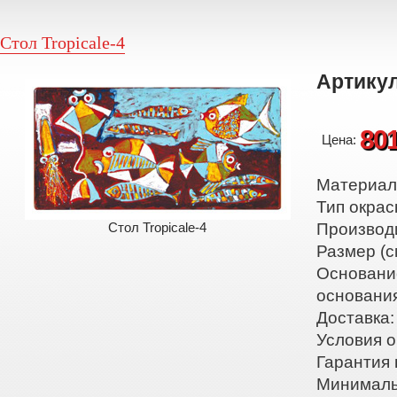
Стол Tropicale-4
Артикул
80
Цена:
Материал:
Тип окрас
Стол Tropicale-4
Производ
Размер (с
Основани
основани
Доставка:
Условия о
Гарантия 
Минималь