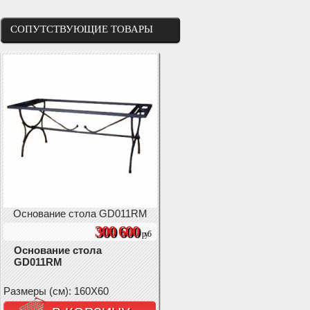
СОПУТСТВУЮЩИЕ ТОВАРЫ
Основание стола GD011RM
300 600
руб
Основание стола
GD011RM
Размеры (см): 160X60