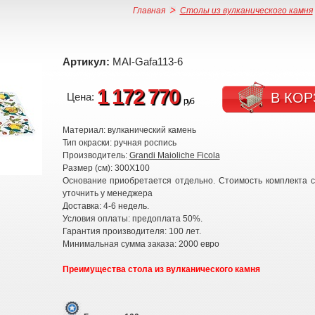
Главная
Столы из вулканического камня
Артикул:
MAI-Gafa113-6
1 172 770
В КОР
Цена:
руб
Материал: вулканический камень
Тип окраски: ручная роспись
Производитель:
Grandi Maioliche Ficola
Размер (см): 300X100
Основание приобретается отдельно. Стоимость комплекта 
уточнить у менеджера
Доставка: 4-6 недель.
Условия оплаты: предоплата 50%.
Гарантия производителя: 100 лет.
Минимальная сумма заказа: 2000 евро
Преимущества стола из вулканического камня