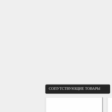
СОПУТСТВУЮЩИЕ ТОВАРЫ