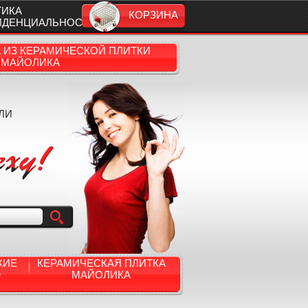
ТИКА
КОРЗИНА
ИДЕНЦИАЛЬНОСТИ
А ИЗ КЕРАМИЧЕСКОЙ ПЛИТКИ
МАЙОЛИКА
ЛИ
КИЕ
КЕРАМИЧЕСКАЯ ПЛИТКА
Ю
МАЙОЛИКА