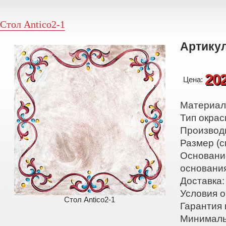
Стол Antico2-1
Артикул
20
Цена:
Материал:
Тип окрас
Производ
Размер (с
Основани
основани
Доставка:
Условия о
Стол Antico2-1
Гарантия 
Минималь