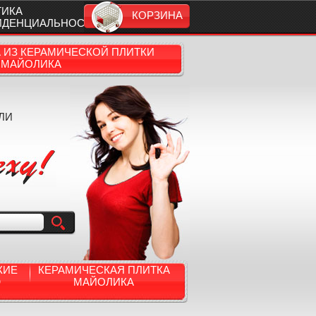
ТИКА
КОРЗИНА
ИДЕНЦИАЛЬНОСТИ
А ИЗ КЕРАМИЧЕСКОЙ ПЛИТКИ
МАЙОЛИКА
ЛИ
КИЕ
КЕРАМИЧЕСКАЯ ПЛИТКА
Ю
МАЙОЛИКА