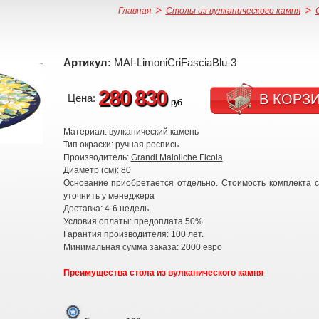
Главная
Столы из вулканического камня
Артикул:
MAI-LimoniCriFasciaBlu-3
280 830
В КОРЗ
Цена:
руб
Материал: вулканический камень
Тип окраски: ручная роспись
Производитель:
Grandi Maioliche Ficola
Диаметр (см): 80
Основание приобретается отдельно. Стоимость комплекта 
уточнить у менеджера
Доставка: 4-6 недель.
Условия оплаты: предоплата 50%.
Гарантия производителя: 100 лет.
Минимальная сумма заказа: 2000 евро
Преимущества стола из вулканического камня