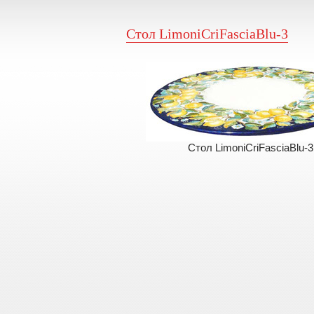
Стол LimoniCriFasciaBlu-3
Стол LimoniCriFasciaBlu-3