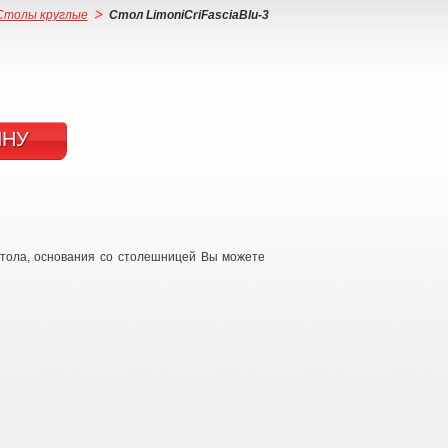
Столы круглые
Стол LimoniCriFasciaBlu-3
ИНУ
стола, основания со столешницей Вы можете