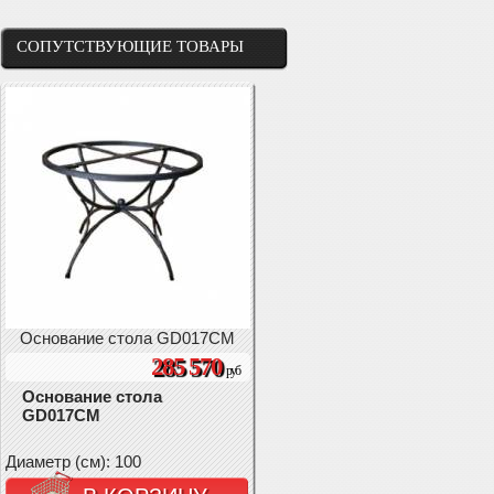
СОПУТСТВУЮЩИЕ ТОВАРЫ
Основание стола GD017CM
285 570
руб
Основание стола
GD017CM
Диаметр (см): 100