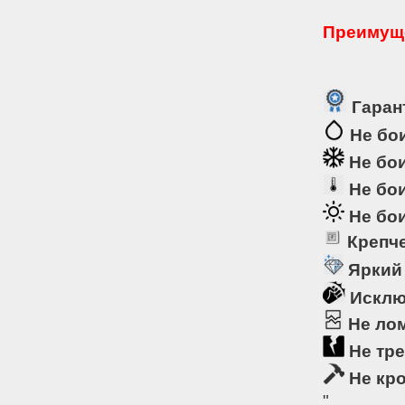
Преимуще
Гарант
Не бои
Не бои
Не бои
Не бои
Крепче
Яркий
Исклю
Не ло
Не тре
Не кр
"