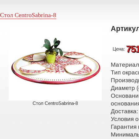
Стол CentroSabrina-8
Артикул
75
Цена:
Материал:
Тип окрас
Производ
Диаметр (
Основани
основани
Стол CentroSabrina-8
Доставка:
Условия о
Гарантия 
Минималь