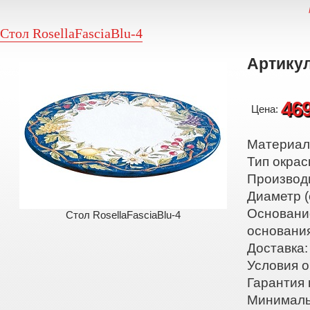
Стол RosellaFasciaBlu-4
Артикул
46
Цена:
Материал:
Тип окрас
Производ
Диаметр (
Основани
Стол RosellaFasciaBlu-4
основани
Доставка:
Условия о
Гарантия 
Минималь